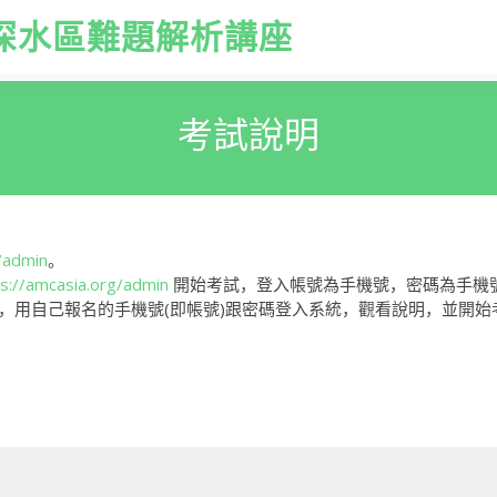
驗及深水區難題解析講座
考試說明
/admin
。
s://amcasia.org/admin
開始考試，登入帳號為手機號，密碼為手機
上網，用自己報名的手機號(即帳號)跟密碼登入系統，觀看說明，並開始