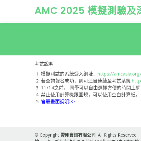
AMC 2025 模擬測
考試說明
模擬測試的系統登入網址：
https://amcasia.org
若查詢報名成功，則可逕自連結至考試系統
http
11/14之前， 同學可以自由選擇方便的時間
禁止使用計算機跟圓規，可以使用空白計算紙。
答題畫面說明>>
© Copyright
雲剛資訊有限公司
. All Rights Reserved